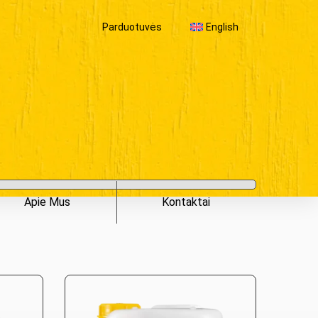
Parduotuvės
English
Apie Mus
Kontaktai