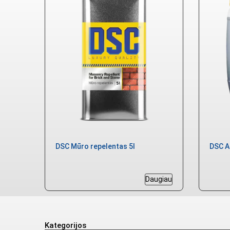
DSC Mūro repelentas 5l
DSC Ar
Daugiau
Kategorijos