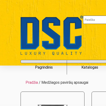
Pagrindinis
Katalogas
Pradžia
/ Medžiagos paviršių apsaugai