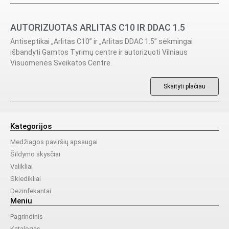
AUTORIZUOTAS ARLITAS C10 IR DDAC 1.5
Antiseptikai „Arlitas C10” ir „Arlitas DDAC 1.5” sėkmingai
išbandyti Gamtos Tyrimų centre ir autorizuoti Vilniaus
Visuomenės Sveikatos Centre.
Skaityti plačiau
Kategorijos
Medžiagos paviršių apsaugai
Šildymo skysčiai
Valikliai
Skiedikliai
Dezinfekantai
Meniu
Pagrindinis
Katalogas