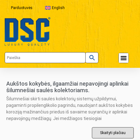
Parduotuvės
English
Aukštos kokybės, ilgaamžiai nepavojingi aplinkai
šilumnešiai saulės kolektoriams.
Šilumnešiai skirti saulės kolektorių sistemų užpildymui,
pagaminti propilenglikolio pagrindu, naudojant aukštos kokybės
koroziją mažinančius priedus iš savaime suyrančių ir aplinkai
nepavojingų medžiagų. Jei medžiagos tiesiogiai
Skaityti plačiau