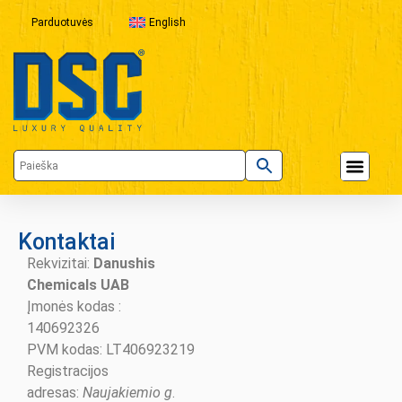
Parduotuvės
English
Kontaktai
Rekvizitai:
Danushis
Chemicals UAB
Įmonės kodas :
140692326
PVM kodas: LT406923219
Registracijos
adresas:
Naujakiemio g
.