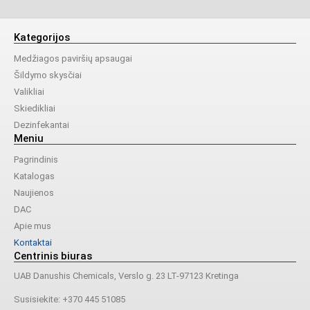
Kategorijos
Medžiagos paviršių apsaugai
Šildymo skysčiai
Valikliai
Skiedikliai
Dezinfekantai
Meniu
Pagrindinis
Katalogas
Naujienos
DAC
Apie mus
Kontaktai
Centrinis biuras
UAB Danushis Chemicals, Verslo g. 23 LT-97123 Kretinga
Susisiekite: +370 445 51085