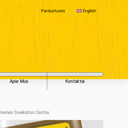
Parduotuvės
English
Apie Mus
Kontaktai
suomenės Sveikatos Centre.