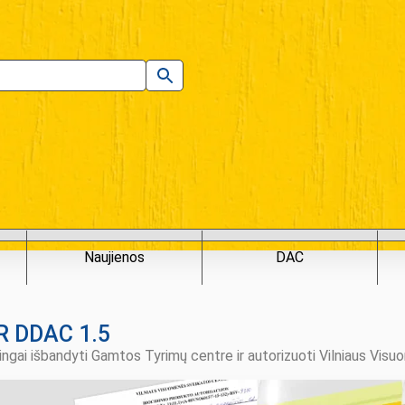
Naujienos
DAC
R DDAC 1.5
mingai išbandyti Gamtos Tyrimų centre ir autorizuoti Vilniaus Vi