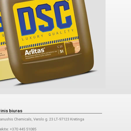
inis biuras
nushis Chemicals, Verslo g. 23 LT-97123 Kretinga
ekite: +370 445 51085