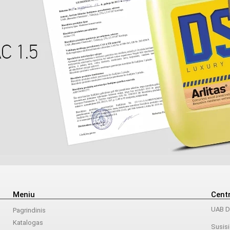
Meniu
Centr
UAB Da
Pagrindinis
Katalogas
Susisi