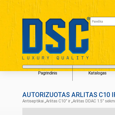
Pagrindinis
Katalogas
AUTORIZUOTAS ARLITAS C10 I
Antiseptikai „Arlitas C10” ir „Arlitas DDAC 1.5” sėk